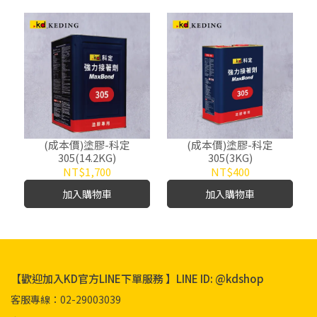
(成本價)塗膠-科定
(成本價)塗膠-科定
305(14.2KG)
305(3KG)
NT$1,700
NT$400
加入購物車
加入購物車
【歡迎加入KD官方LINE下單服務 】LINE ID: @kdshop
客服專線：02-29003039