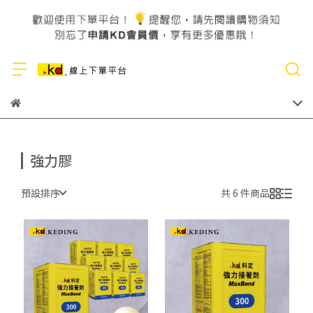
強力膠
預設排序
共 6 件商品