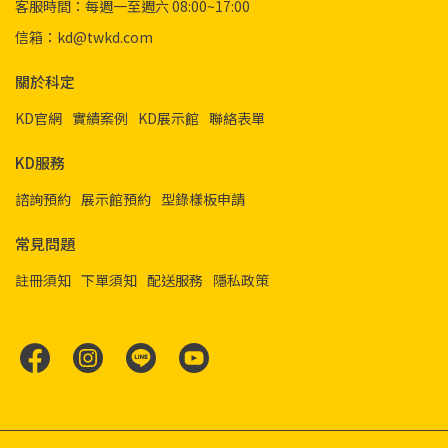
客服時間：每週一至週六 08:00~17:00
信箱：kd@twkd.com
關於科定
KD官網
實績案例
KD展示館
聯絡表單
KD服務
諮詢預約
展示館預約
型錄樣板申請
常見問題
註冊須知
下單須知
配送服務
隱私政策