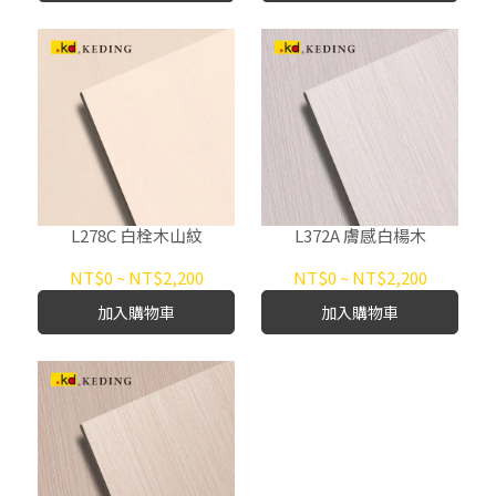
L278C 白栓木山紋
L372A 膚感白楊木
NT$0
~
NT$2,200
NT$0
~
NT$2,200
加入購物車
加入購物車