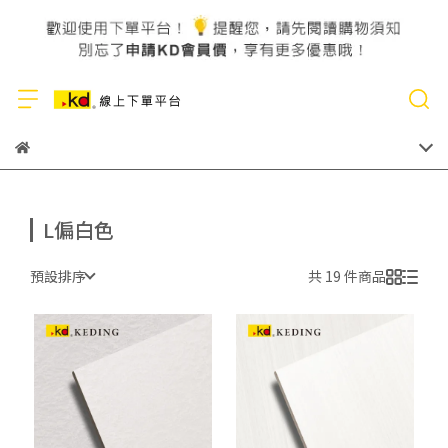
L偏白色
預設排序
共 19 件商品