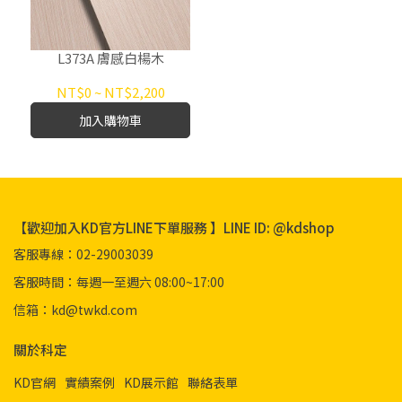
L373A 膚感白楊木
NT$0
~
NT$2,200
加入購物車
【歡迎加入KD官方LINE下單服務 】LINE ID: @kdshop
客服專線：02-29003039
客服時間：每週一至週六 08:00~17:00
信箱：kd@twkd.com
關於科定
KD官網
實績案例
KD展示館
聯絡表單