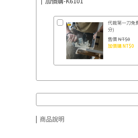
加價購-K6101
代裁第一刀免
分)
售價
NT$0
加價購
NT$0
商品說明