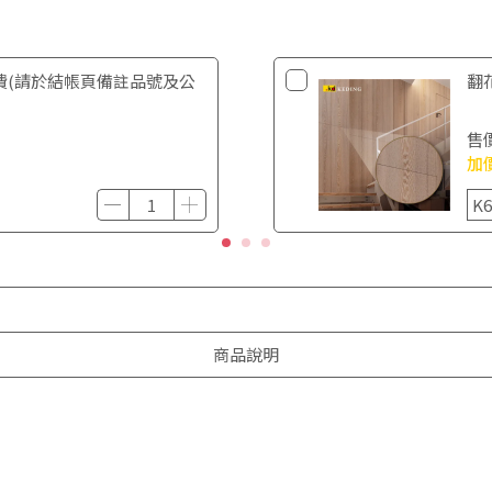
費(請於結帳頁備註品號及公
翻花
售
加
商品說明