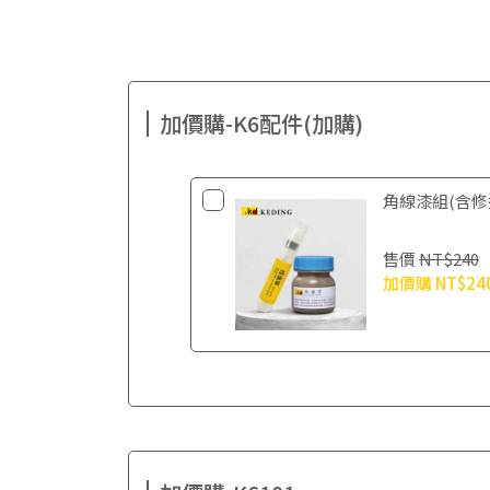
加價購-K6配件(加購)
角線漆組(含修
售價
NT$240
加價購
NT$24