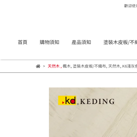
首頁
購物須知
產品須知
塗裝木皮板/不
天然木
,
楓木
,
塗裝木皮板/不織布
,
天然木
,
K6淺灰