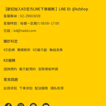
【歡迎加入KD官方LINE下單服務 】LINE ID: @kdshop
客服專線：02-29003039
客服時間：每週一至週六 08:00~17:00
信箱：kd@twkd.com
關於科定
KD官網
實績案例
KD展示館
聯絡表單
KD服務
諮詢預約
展示館預約
型錄樣板申請
常見問題
註冊須知
下單須知
配送服務
隱私政策