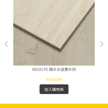
K6101PE 楓木水波實木拼
NT$4,500
加入購物車