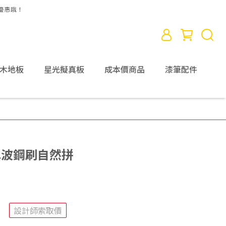
D木地板
星光擬真板
成本價商品
漆筆配件
木水波鋼刷自然拼
設計師索取價