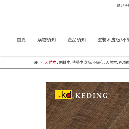
首頁
購物須知
產品須知
塗裝木皮板/不
天然木
,
胡桃木
,
塗裝木皮板/不織布
,
天然木
,
K6胡