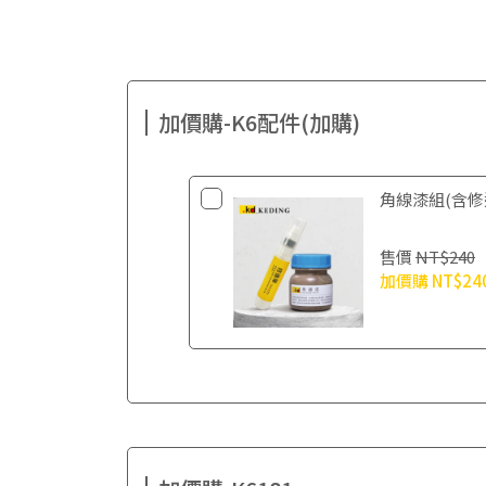
加價購-K6配件(加購)
角線漆組(含修
售價
NT$240
加價購
NT$24