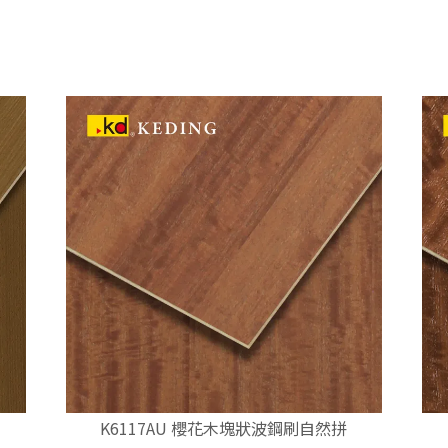
K6117AU 櫻花木塊狀波鋼刷自然拼