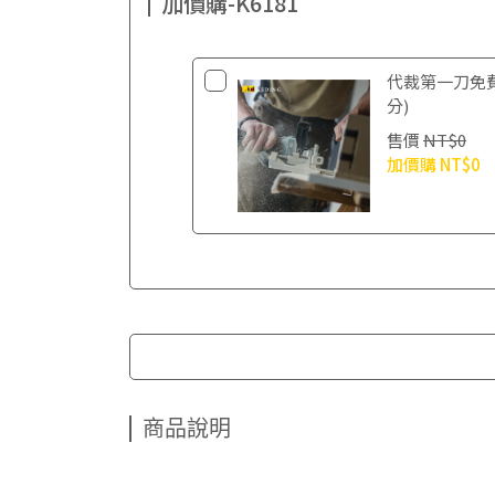
加價購-K6181
代裁第一刀免
分)
售價
NT$0
加價購
NT$0
商品說明