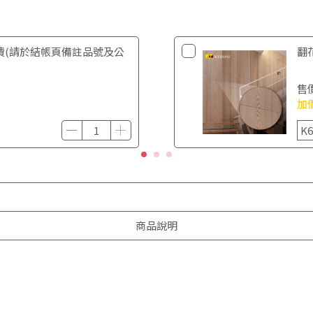
費(請於結帳頁備註品號及公
翻花
售
加
商品說明