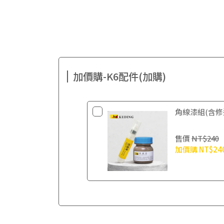
加價購-K6配件(加購)
角線漆組(含修
售價
NT$240
加價購
NT$24