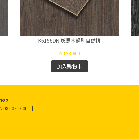
K6156DN 斑馬木鋼刷自然拼
NT$3,600
加入購物車
hop
:00~17:00