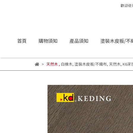
首頁
購物須知
產品須知
塗裝木皮板/不
天然木
,
白橡木
,
塗裝木皮板/不織布
,
天然木
,
K6深