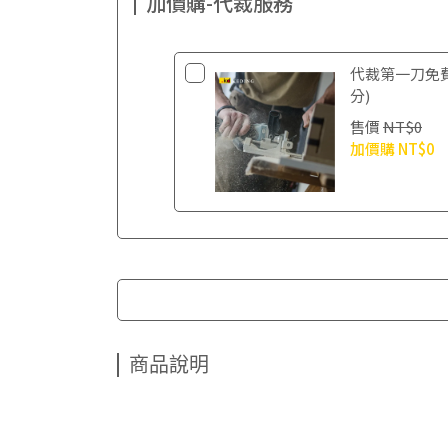
加價購-代裁服務
代裁第一刀免
分)
售價
NT$0
加價購
NT$0
商品說明