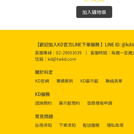
加入購物車
【歡迎加入KD官方LINE下單服務 】LINE ID: @kds
客服專線：02-29003039
客服時間：每週一至週六 08
信箱：kd@twkd.com
關於科定
KD官網
實績案例
KD展示館
聯絡表單
KD服務
諮詢預約
展示館預約
型錄樣板申請
常見問題
註冊須知
下單須知
配送服務
隱私政策