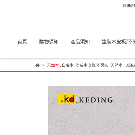
首頁
購物須知
產品須知
塗裝木皮板/不
天然木
,
白栓木
,
塗裝木皮板/不織布
,
天然木
,
K6淺