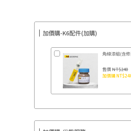
加價購-K6配件(加購)
角線漆組(含修
售價
NT$240
加價購
NT$24