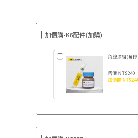
加價購-K6配件(加購)
角線漆組(含修
售價
NT$240
加價購
NT$24