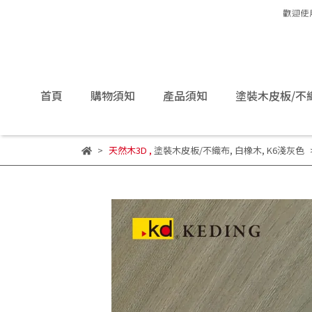
首頁
購物須知
產品須知
塗裝木皮板/不
天然木3D
,
塗裝木皮板/不織布
,
白橡木
,
K6淺灰色