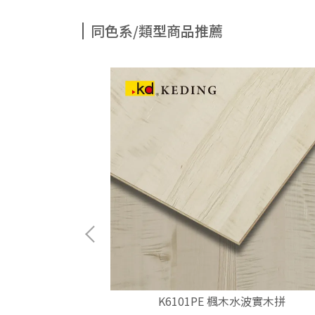
同色系/類型商品推薦
鋼刷實木拼
K6101PE 楓木水波實木拼