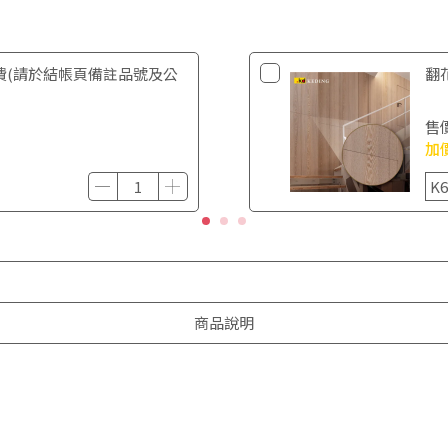
費(請於結帳頁備註品號及公
翻花
售
加
商品說明