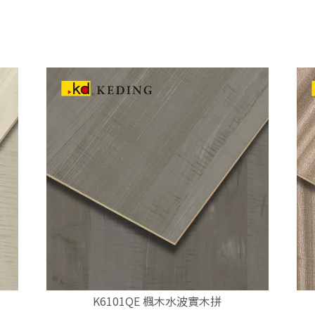
K6101QE 楓木水波實木拼