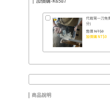
加價購-K6587
代裁第一刀免
分)
售價
NT$0
加價購
NT$0
商品說明