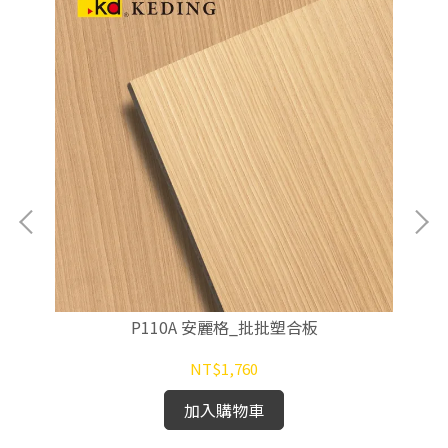
P110A 安麗格_批批塑合板
NT$1,760
加入購物車