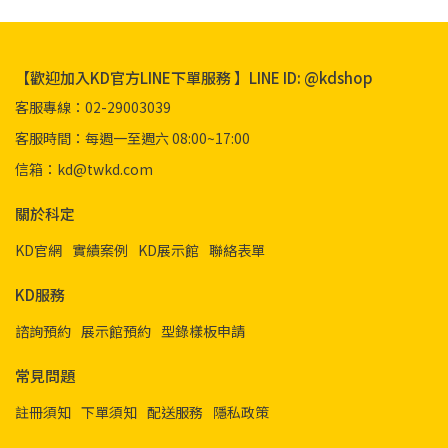
【歡迎加入KD官方LINE下單服務 】LINE ID: @kdshop
客服專線：02-29003039
客服時間：每週一至週六 08:00~17:00
信箱：kd@twkd.com
關於科定
KD官網
實績案例
KD展示館
聯絡表單
KD服務
諮詢預約
展示館預約
型錄樣板申請
常見問題
註冊須知
下單須知
配送服務
隱私政策