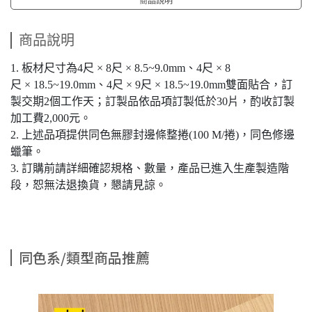
商品說明
1. 板材尺寸為4尺 × 8尺 × 8.5~9.0mm、4尺 × 8
尺 × 18.5~19.0mm、4尺 × 9尺 × 18.5~19.0mm雙面貼合，訂
製交期2個工作天；訂製品依品項訂製低於30片，酌收訂製
加工費2,000元。
2. 上述品項提供同色無膠封邊條整捲(100 M/捲)，同色修邊
蠟筆。
3. 訂購前請詳細確認規格、數量，產品已進入生產製造階
段，恕無法退換貨，懇請見諒。
同色系/類型商品推薦