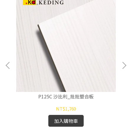
P125C 沙比利_批批塑合板
NT$1,760
加入購物車