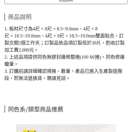
商品說明
1. 板材尺寸為4尺 × 8尺 × 8.5~9.0mm、4尺 × 8
尺 × 18.5~19.0mm、4尺 × 9尺 × 18.5~19.0mm雙面貼合，訂
製交期2個工作天；訂製品依品項訂製低於30片，酌收訂製
加工費2,000元。
2. 上述品項提供同色無膠封邊條整捲(100 M/捲)，同色修邊
蠟筆。
3. 訂購前請詳細確認規格、數量，產品已進入生產製造階
段，恕無法退換貨，懇請見諒。
同色系/類型商品推薦