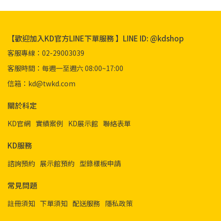
【歡迎加入KD官方LINE下單服務 】LINE ID: @kdshop
客服專線：02-29003039
客服時間：每週一至週六 08:00~17:00
信箱：kd@twkd.com
關於科定
KD官網
實績案例
KD展示館
聯絡表單
KD服務
諮詢預約
展示館預約
型錄樣板申請
常見問題
註冊須知
下單須知
配送服務
隱私政策