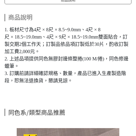
商品說明
1. 板材尺寸為4尺 × 8尺 × 8.5~9.0mm、4尺 × 8
尺 × 18.5~19.0mm、4尺 × 9尺 × 18.5~19.0mm雙面貼合，訂
製交期2個工作天；訂製品依品項訂製低於30片，酌收訂製
加工費2,000元。
2. 上述品項提供同色無膠封邊條整捲(100 M/捲)，同色修邊
蠟筆。
3. 訂購前請詳細確認規格、數量，產品已進入生產製造階
段，恕無法退換貨，懇請見諒。
同色系/類型商品推薦