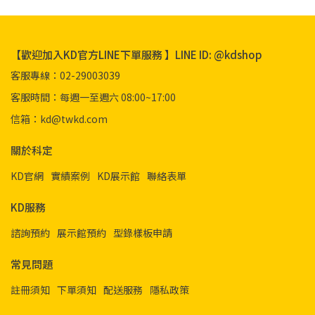
【歡迎加入KD官方LINE下單服務 】LINE ID: @kdshop
客服專線：02-29003039
客服時間：每週一至週六 08:00~17:00
信箱：kd@twkd.com
關於科定
KD官網
實績案例
KD展示館
聯絡表單
KD服務
諮詢預約
展示館預約
型錄樣板申請
常見問題
註冊須知
下單須知
配送服務
隱私政策