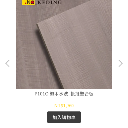
P101Q 楓木水波_批批塑合板
NT$1,760
加入購物車