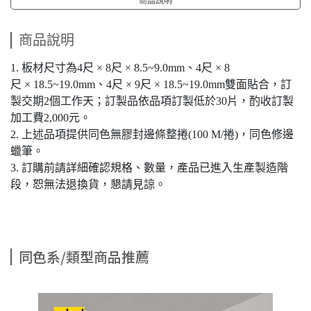
商品說明
1. 板材尺寸為4尺 × 8尺 × 8.5~9.0mm、4尺 × 8
尺 × 18.5~19.0mm、4尺 × 9尺 × 18.5~19.0mm雙面貼合，訂
製交期2個工作天；訂製品依品項訂製低於30片，酌收訂製
加工費2,000元。
2. 上述品項提供同色無膠封邊條整捲(100 M/捲)，同色修邊
蠟筆。
3. 訂購前請詳細確認規格、數量，產品已進入生產製造階
段，恕無法退換貨，懇請見諒。
同色系/類型商品推薦