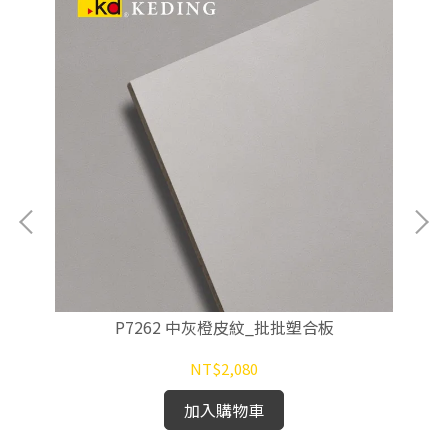
P7262 中灰橙皮紋_批批塑合板
NT$2,080
加入購物車