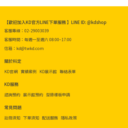
【歡迎加入KD官方LINE下單服務 】LINE ID: @kdshop
客服專線：02-29003039
客服時間：每週一至週六 08:00~17:00
信箱：kd@twkd.com
關於科定
KD官網
實績案例
KD展示館
聯絡表單
KD服務
諮詢預約
展示館預約
型錄樣板申請
常見問題
註冊須知
下單須知
配送服務
隱私政策