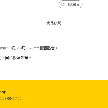
加入最愛
商品說明
18mm、4尺 × 9尺 × 25mm雙面貼合。
捲)，同色修邊蠟筆。
hop
:00~17:00