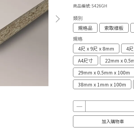
商品編號:
S426GH
類別
規格品
索取樣板
規格
4尺 x 9尺 x 8mm
4尺
A4尺寸
22mm x 0.5
29mm x 0.5mm x 100m
38mm x 1mm x 100m
加入購物車