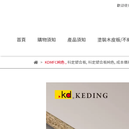
首頁
購物須知
產品須知
塗裝木皮板/不
KDMFC純色
,
科定塑合板
,
科定塑合板純色
,
成本價