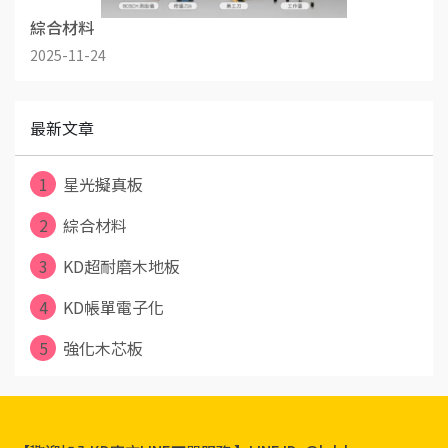
綜合材料
2025-11-24
最新文章
1
星光擬真板
2
綜合材料
3
KD超耐磨木地板
4
KD帳單電子化
5
強化木芯板