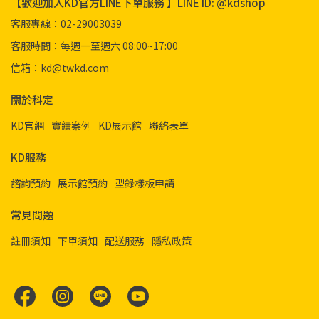
【歡迎加入KD官方LINE下單服務 】LINE ID: @kdshop
客服專線：02-29003039
客服時間：每週一至週六 08:00~17:00
信箱：kd@twkd.com
關於科定
KD官網
實績案例
KD展示館
聯絡表單
KD服務
諮詢預約
展示館預約
型錄樣板申請
常見問題
註冊須知
下單須知
配送服務
隱私政策