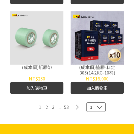
(成本價)紙膠帶
(成本價)塗膠-科定
305(14.2KG-10桶)
NT$250
NT$16,000
加入購物車
加入購物車
1
2
3
...
53
1