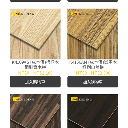
K4169AS (成本價)梧桐木
K4156AN (成本價)斑馬木
鋼刷實木拼
鋼刷自然拼
NT$0
~
NT$2,100
NT$0
~
NT$2,000
加入購物車
加入購物車