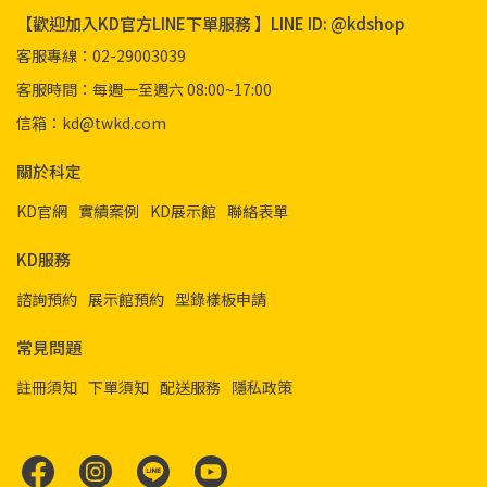
【歡迎加入KD官方LINE下單服務 】LINE ID: @kdshop
客服專線：02-29003039
客服時間：每週一至週六 08:00~17:00
信箱：kd@twkd.com
關於科定
KD官網
實績案例
KD展示館
聯絡表單
KD服務
諮詢預約
展示館預約
型錄樣板申請
常見問題
註冊須知
下單須知
配送服務
隱私政策