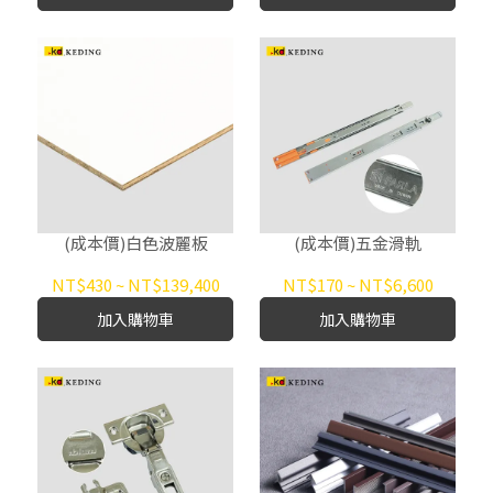
(成本價)白色波麗板
(成本價)五金滑軌
NT$430
~
NT$139,400
NT$170
~
NT$6,600
加入購物車
加入購物車