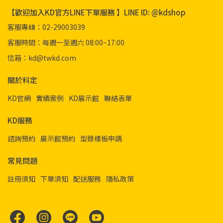
【歡迎加入KD官方LINE下單服務 】LINE ID: @kdshop
客服專線：02-29003039
客服時間：每週一至週六 08:00~17:00
信箱：kd@twkd.com
關於科定
KD官網
實績案例
KD展示館
聯絡表單
KD服務
諮詢預約
展示館預約
型錄樣板申請
常見問題
註冊須知
下單須知
配送服務
隱私政策