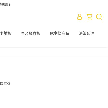
D木地板
星光擬真板
成本價商品
漆筆配件
傅索取