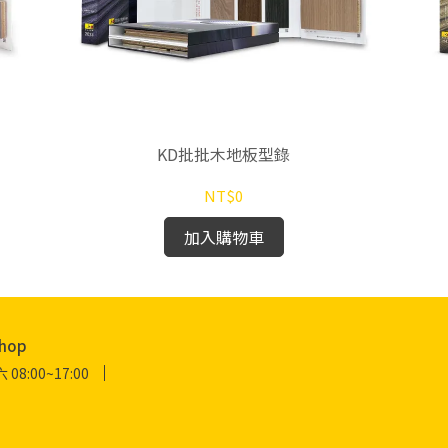
KD批批木地板型錄
NT$0
加入購物車
hop
:00~17:00