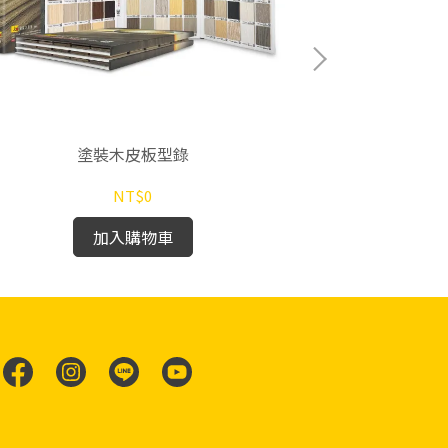
塗裝木皮板型錄
NT$0
加入購物車