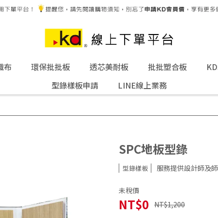
織布
環保批批板
透芯美耐板
批批塑合板
K
型錄樣板申請
LINE線上業務
SPC地板型錄
服務提供設計師及師
型錄樣板
未稅價
NT$0
NT$1,200