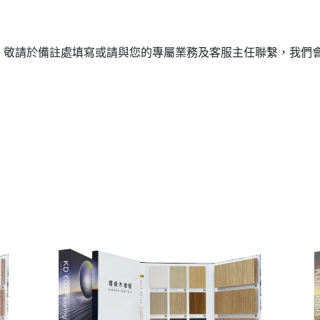
，敬請於備註處填寫或請與您的專屬業務及客服主任聯繫，我們會