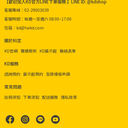
【歡迎加入KD官方LINE下單服務 】LINE ID: @kdshop
客服專線：02-29003039
客服時間：每週一至週六 08:00~17:00
信箱：kd@twkd.com
關於科定
KD官網
實績案例
KD展示館
聯絡表單
KD服務
諮詢預約
展示館預約
型錄樣板申請
常見問題
註冊須知
下單須知
配送服務
隱私政策