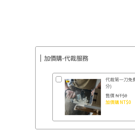
加價購-代裁服務
代裁第一刀免
分)
售價
NT$0
加價購
NT$0