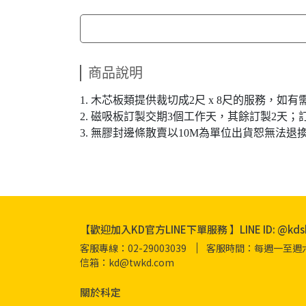
商品說明
1. 木芯板類提供裁切成2尺 x 8尺的服務，
2. 磁吸板訂製交期3個工作天，其餘訂製2天；
3. 無膠封邊條散賣以10M為單位出貨恕無法退
【歡迎加入KD官方LINE下單服務 】LINE ID: @kds
客服專線：02-29003039
客服時間：每週一至週六 08
信箱：kd@twkd.com
關於科定