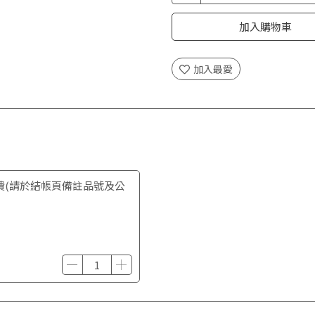
加入購物車
加入最愛
費(請於結帳頁備註品號及公