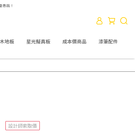
D木地板
星光擬真板
成本價商品
漆筆配件
設計師索取價