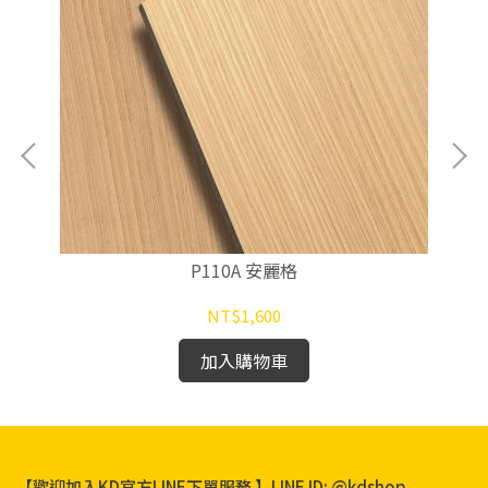
P110A 安麗格
NT$1,600
加入購物車
【歡迎加入KD官方LINE下單服務 】LINE ID: @kdshop