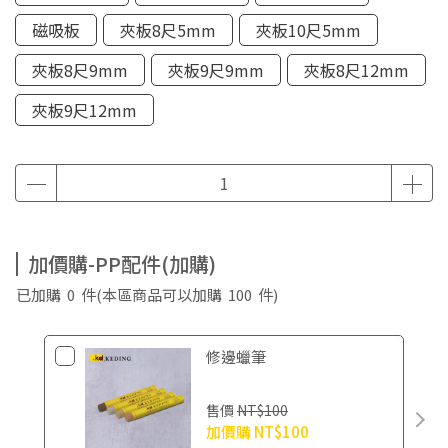
磁吸板
夾板8尺5mm
夾板10尺5mm
夾板8尺9mm
夾板9尺9mm
夾板8尺12mm
夾板9尺12mm
加價購-PP配件(加購)
已加購
0
件
(本區商品可以加購
100
件)
修邊蠟筆
售價
NT$100
加價購
NT$100