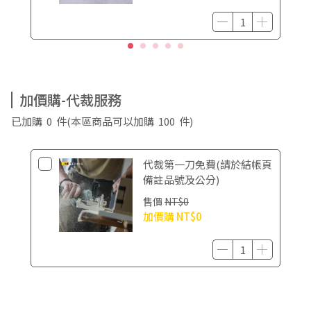
加價購-代裁服務
已加購
0
件
(本區商品可以加購
100
件)
代裁第一刀免費(請於結帳頁
備註品號及公分)
售價
NT$0
加價購
NT$0