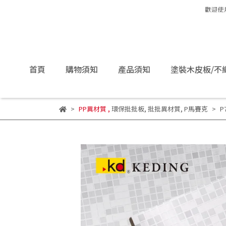
首頁
購物須知
產品須知
塗裝木皮板/不
PP異材質
,
環保批批板
,
批批異材質
,
P馬賽克
P