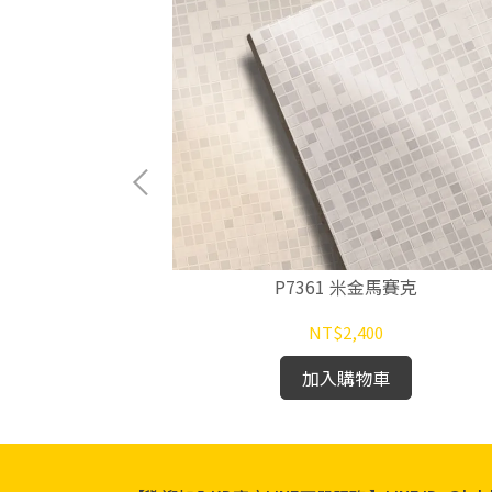
馬賽克
P7361 米金馬賽克
NT$2,400
加入購物車