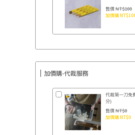
售價
NT$100
加價購
NT$10
加價購-代裁服務
代裁第一刀免
分)
售價
NT$0
加價購
NT$0