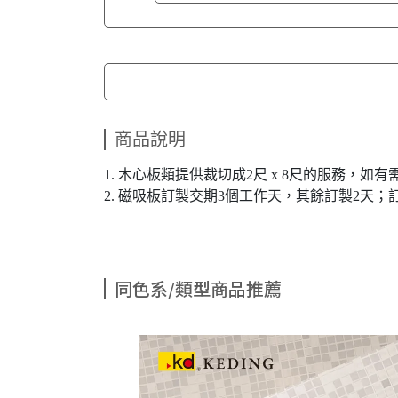
商品說明
1. 木心板類提供裁切成2尺 x 8尺的服務，
2. 磁吸板訂製交期3個工作天，其餘訂製2天；
同色系/類型商品推薦