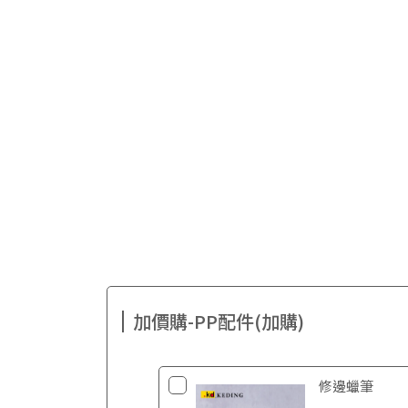
加價購-PP配件(加購)
修邊蠟筆