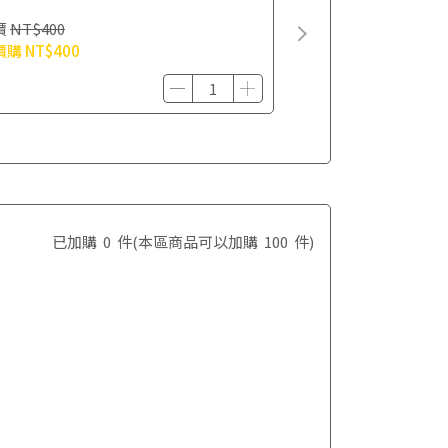
價
NT$400
價購
NT$400
已加購
0
件
(本區商品可以加購
100
件)