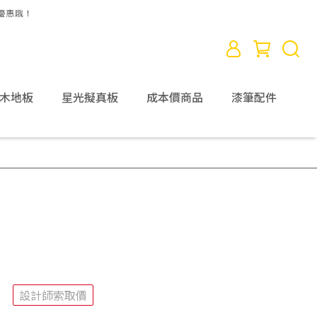
D木地板
星光擬真板
成本價商品
漆筆配件
設計師索取價