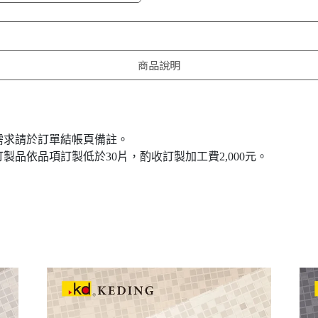
商品說明
如有需求請於訂單結帳頁備註。
訂製品依品項訂製低於30片，酌收訂製加工費2,000元。