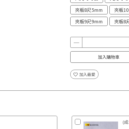
夾板8尺5mm
夾板1
夾板9尺9mm
夾板8
加入購物車
加入最愛
(成