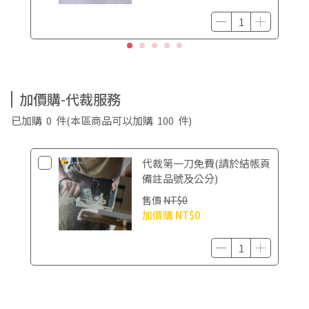
加價購-代裁服務
已加購
0
件
(本區商品可以加購
100
件)
代裁第一刀免費(請於結帳頁
備註品號及公分)
售價
NT$0
加價購
NT$0