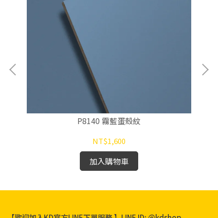
P8140 霧藍蛋殼紋
NT$1,600
加入購物車
【歡迎加入KD官方LINE下單服務 】LINE ID: @kdshop