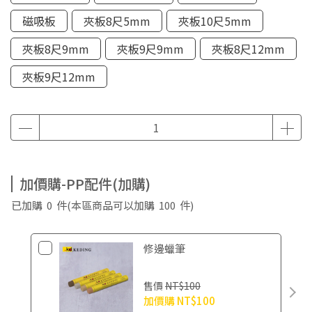
磁吸板
夾板8尺5mm
夾板10尺5mm
夾板8尺9mm
夾板9尺9mm
夾板8尺12mm
夾板9尺12mm
加價購-PP配件(加購)
已加購
0
件
(本區商品可以加購
100
件)
修邊蠟筆
售價
NT$100
加價購
NT$100